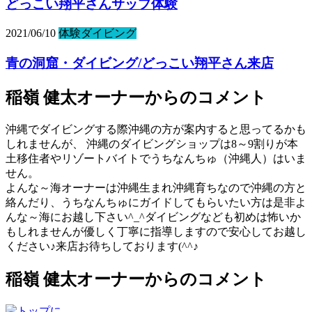
どっこい翔平さんサップ体験
2021/06/10
体験ダイビング
青の洞窟・ダイビング/どっこい翔平さん来店
稲嶺 健太オーナーからのコメント
沖縄でダイビングする際沖縄の方が案内すると思ってるかも
しれませんが、 沖縄のダイビングショップは8～9割りが本
土移住者やリゾートバイトでうちなんちゅ（沖縄人）はいま
せん。
よんな～海オーナーは沖縄生まれ沖縄育ちなので沖縄の方と
絡んだり、うちなんちゅにガイドしてもらいたい方は是非よ
んな～海にお越し下さい^_^ダイビングなども初めは怖いか
もしれませんが優しく丁寧に指導しますので安心してお越し
ください♪来店お待ちしております(^^♪
稲嶺 健太オーナーからのコメント