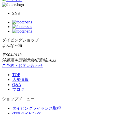
SNS
ダイビングショップ
よんな～海
〒904-0113
沖縄県中頭郡北谷町宮城1-633
ご予約・お問い合わせ
TOP
店舗情報
Q&A
ブログ
ショップメニュー
ダイビングライセンス取得
体験ダイビング