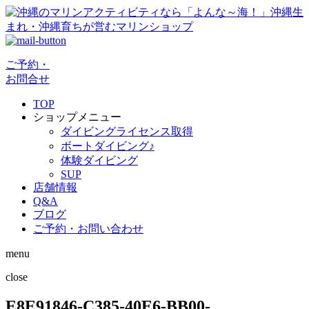
ご予約・
お問合せ
TOP
ショップメニュー
ダイビングライセンス取得
ボートダイビング♪
体験ダイビング
SUP
店舗情報
Q&A
ブログ
ご予約・お問い合わせ
menu
close
E8E91846-C385-40E6-BB00-