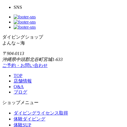
SNS
ダイビングショップ
よんな～海
〒904-0113
沖縄県中頭郡北谷町宮城1-633
ご予約・お問い合わせ
TOP
店舗情報
Q&A
ブログ
ショップメニュー
ダイビングライセンス取得
体験ダイビング
体験SUP