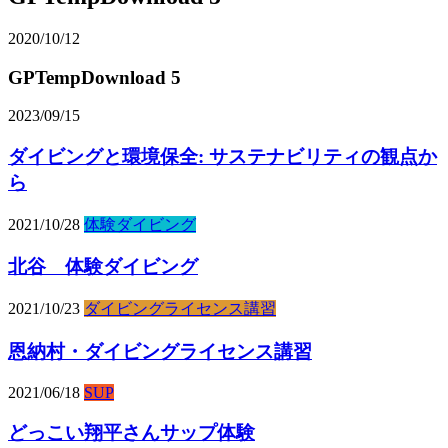
2020/10/12
GPTempDownload 5
2023/09/15
ダイビングと環境保全: サステナビリティの観点か
ら
2021/10/28
体験ダイビング
北谷 体験ダイビング
2021/10/23
ダイビングライセンス講習
恩納村・ダイビングライセンス講習
2021/06/18
SUP
どっこい翔平さんサップ体験