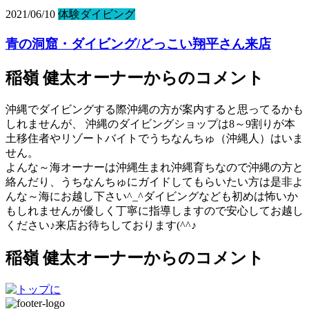
2021/06/10
体験ダイビング
青の洞窟・ダイビング/どっこい翔平さん来店
稲嶺 健太オーナーからのコメント
沖縄でダイビングする際沖縄の方が案内すると思ってるかも
しれませんが、 沖縄のダイビングショップは8～9割りが本
土移住者やリゾートバイトでうちなんちゅ（沖縄人）はいま
せん。
よんな～海オーナーは沖縄生まれ沖縄育ちなので沖縄の方と
絡んだり、うちなんちゅにガイドしてもらいたい方は是非よ
んな～海にお越し下さい^_^ダイビングなども初めは怖いか
もしれませんが優しく丁寧に指導しますので安心してお越し
ください♪来店お待ちしております(^^♪
稲嶺 健太オーナーからのコメント