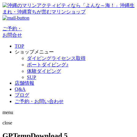
ご予約・
お問合せ
TOP
ショップメニュー
ダイビングライセンス取得
ボートダイビング♪
体験ダイビング
SUP
店舗情報
Q&A
ブログ
ご予約・お問い合わせ
menu
close
GPTempDownload 5