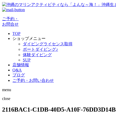
ご予約・
お問合せ
TOP
ショップメニュー
ダイビングライセンス取得
ボートダイビング♪
体験ダイビング
SUP
店舗情報
Q&A
ブログ
ご予約・お問い合わせ
menu
close
2116BAC1-C1DB-40D5-A10F-76DD3D14B