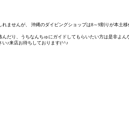
れませんが、 沖縄のダイビングショップは8～9割りが本土
んだり、うちなんちゅにガイドしてもらいたい方は是非よんな
♪来店お待ちしております(^^♪