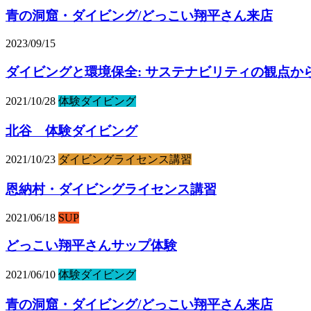
青の洞窟・ダイビング/どっこい翔平さん来店
2023/09/15
ダイビングと環境保全: サステナビリティの観点か
2021/10/28
体験ダイビング
北谷 体験ダイビング
2021/10/23
ダイビングライセンス講習
恩納村・ダイビングライセンス講習
2021/06/18
SUP
どっこい翔平さんサップ体験
2021/06/10
体験ダイビング
青の洞窟・ダイビング/どっこい翔平さん来店