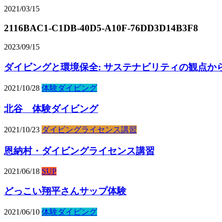
2021/03/15
2116BAC1-C1DB-40D5-A10F-76DD3D14B3F8
2023/09/15
ダイビングと環境保全: サステナビリティの観点か
2021/10/28
体験ダイビング
北谷 体験ダイビング
2021/10/23
ダイビングライセンス講習
恩納村・ダイビングライセンス講習
2021/06/18
SUP
どっこい翔平さんサップ体験
2021/06/10
体験ダイビング