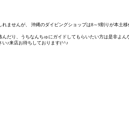
れませんが、 沖縄のダイビングショップは8～9割りが本土
んだり、うちなんちゅにガイドしてもらいたい方は是非よんな
♪来店お待ちしております(^^♪