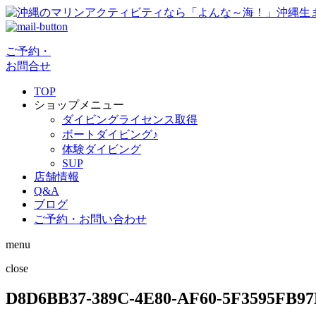
ご予約・
お問合せ
TOP
ショップメニュー
ダイビングライセンス取得
ボートダイビング♪
体験ダイビング
SUP
店舗情報
Q&A
ブログ
ご予約・お問い合わせ
menu
close
D8D6BB37-389C-4E80-AF60-5F3595FB9