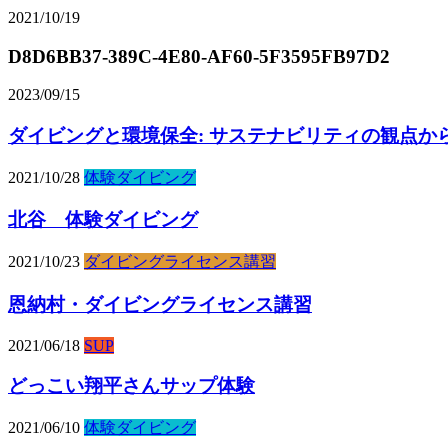
2021/10/19
D8D6BB37-389C-4E80-AF60-5F3595FB97D2
2023/09/15
ダイビングと環境保全: サステナビリティの観点か
2021/10/28
体験ダイビング
北谷 体験ダイビング
2021/10/23
ダイビングライセンス講習
恩納村・ダイビングライセンス講習
2021/06/18
SUP
どっこい翔平さんサップ体験
2021/06/10
体験ダイビング