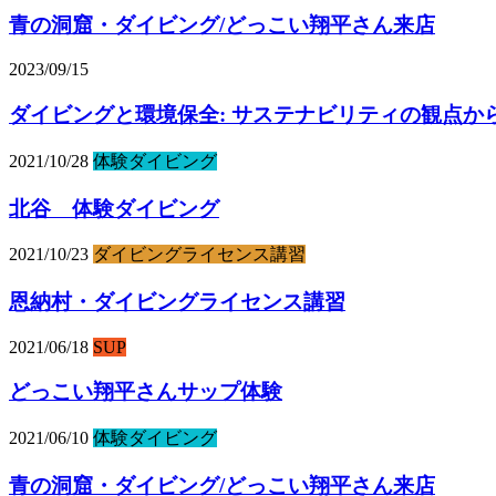
青の洞窟・ダイビング/どっこい翔平さん来店
2023/09/15
ダイビングと環境保全: サステナビリティの観点か
2021/10/28
体験ダイビング
北谷 体験ダイビング
2021/10/23
ダイビングライセンス講習
恩納村・ダイビングライセンス講習
2021/06/18
SUP
どっこい翔平さんサップ体験
2021/06/10
体験ダイビング
青の洞窟・ダイビング/どっこい翔平さん来店