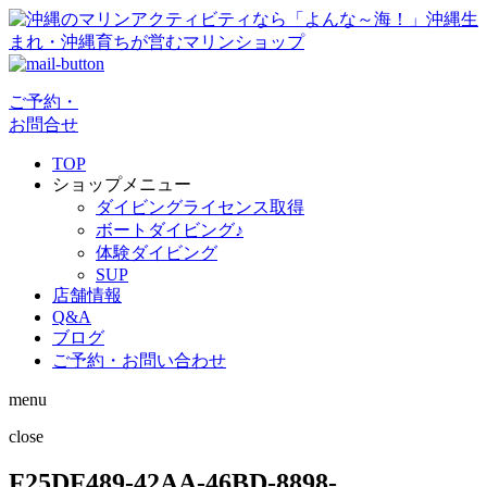
ご予約・
お問合せ
TOP
ショップメニュー
ダイビングライセンス取得
ボートダイビング♪
体験ダイビング
SUP
店舗情報
Q&A
ブログ
ご予約・お問い合わせ
menu
close
F25DF489-42AA-46BD-8898-