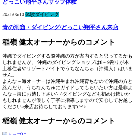
どっこい翔平さんサップ体験
2021/06/10
体験ダイビング
青の洞窟・ダイビング/どっこい翔平さん来店
稲嶺 健太オーナーからのコメント
沖縄でダイビングする際沖縄の方が案内すると思ってるかも
しれませんが、 沖縄のダイビングショップは8～9割りが本
土移住者やリゾートバイトでうちなんちゅ（沖縄人）はいま
せん。
よんな～海オーナーは沖縄生まれ沖縄育ちなので沖縄の方と
絡んだり、うちなんちゅにガイドしてもらいたい方は是非よ
んな～海にお越し下さい^_^ダイビングなども初めは怖いか
もしれませんが優しく丁寧に指導しますので安心してお越し
ください♪来店お待ちしております(^^♪
稲嶺 健太オーナーからのコメント