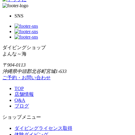
SNS
ダイビングショップ
よんな～海
〒904-0113
沖縄県中頭郡北谷町宮城1-633
ご予約・お問い合わせ
TOP
店舗情報
Q&A
ブログ
ショップメニュー
ダイビングライセンス取得
体験ダイビング