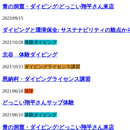
青の洞窟・ダイビング/どっこい翔平さん来店
2023/09/15
ダイビングと環境保全: サステナビリティの観点か
2021/10/28
体験ダイビング
北谷 体験ダイビング
2021/10/23
ダイビングライセンス講習
恩納村・ダイビングライセンス講習
2021/06/18
SUP
どっこい翔平さんサップ体験
2021/06/10
体験ダイビング
青の洞窟・ダイビング/どっこい翔平さん来店