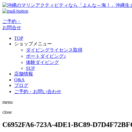
ご予約・
お問合せ
TOP
ショップメニュー
ダイビングライセンス取得
ボートダイビング♪
体験ダイビング
SUP
店舗情報
Q&A
ブログ
ご予約・お問い合わせ
menu
close
C6952FA6-723A-4DE1-BC89-D7D4F72BF