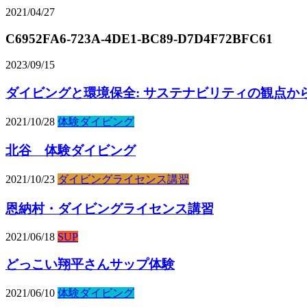
2021/04/27
C6952FA6-723A-4DE1-BC89-D7D4F72BFC61
2023/09/15
ダイビングと環境保全: サステナビリティの観点か
2021/10/28
体験ダイビング
北谷 体験ダイビング
2021/10/23
ダイビングライセンス講習
恩納村・ダイビングライセンス講習
2021/06/18
SUP
どっこい翔平さんサップ体験
2021/06/10
体験ダイビング