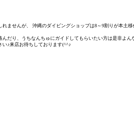
れませんが、 沖縄のダイビングショップは8～9割りが本土
んだり、うちなんちゅにガイドしてもらいたい方は是非よんな
♪来店お待ちしております(^^♪