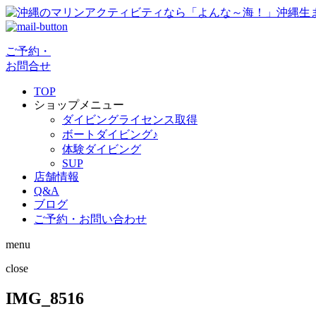
ご予約・
お問合せ
TOP
ショップメニュー
ダイビングライセンス取得
ボートダイビング♪
体験ダイビング
SUP
店舗情報
Q&A
ブログ
ご予約・お問い合わせ
menu
close
IMG_8516