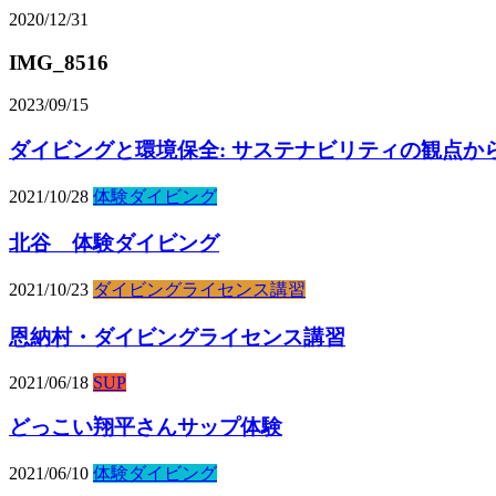
2020/12/31
IMG_8516
2023/09/15
ダイビングと環境保全: サステナビリティの観点か
2021/10/28
体験ダイビング
北谷 体験ダイビング
2021/10/23
ダイビングライセンス講習
恩納村・ダイビングライセンス講習
2021/06/18
SUP
どっこい翔平さんサップ体験
2021/06/10
体験ダイビング