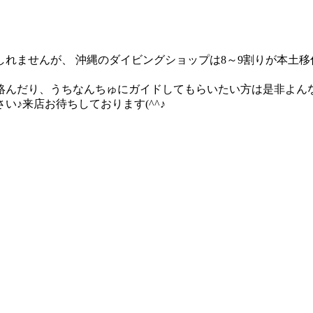
れませんが、 沖縄のダイビングショップは8～9割りが本土
んだり、うちなんちゅにガイドしてもらいたい方は是非よんな
♪来店お待ちしております(^^♪