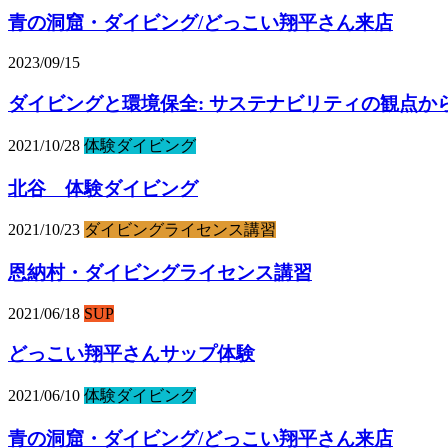
青の洞窟・ダイビング/どっこい翔平さん来店
2023/09/15
ダイビングと環境保全: サステナビリティの観点か
2021/10/28
体験ダイビング
北谷 体験ダイビング
2021/10/23
ダイビングライセンス講習
恩納村・ダイビングライセンス講習
2021/06/18
SUP
どっこい翔平さんサップ体験
2021/06/10
体験ダイビング
青の洞窟・ダイビング/どっこい翔平さん来店