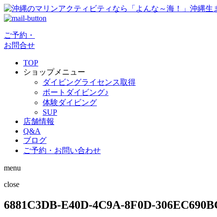
ご予約・
お問合せ
TOP
ショップメニュー
ダイビングライセンス取得
ボートダイビング♪
体験ダイビング
SUP
店舗情報
Q&A
ブログ
ご予約・お問い合わせ
menu
close
6881C3DB-E40D-4C9A-8F0D-306EC690B