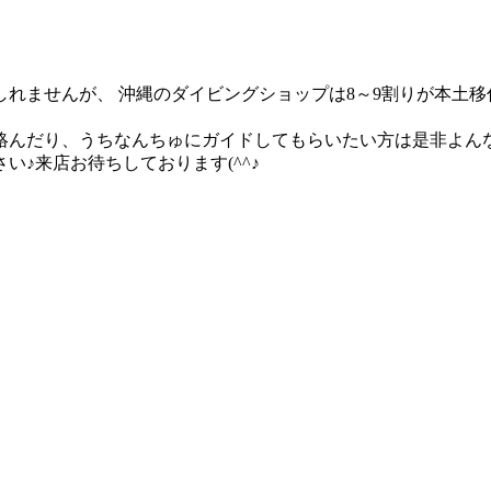
れませんが、 沖縄のダイビングショップは8～9割りが本土
んだり、うちなんちゅにガイドしてもらいたい方は是非よんな
♪来店お待ちしております(^^♪