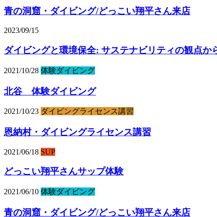
青の洞窟・ダイビング/どっこい翔平さん来店
2023/09/15
ダイビングと環境保全: サステナビリティの観点か
2021/10/28
体験ダイビング
北谷 体験ダイビング
2021/10/23
ダイビングライセンス講習
恩納村・ダイビングライセンス講習
2021/06/18
SUP
どっこい翔平さんサップ体験
2021/06/10
体験ダイビング
青の洞窟・ダイビング/どっこい翔平さん来店