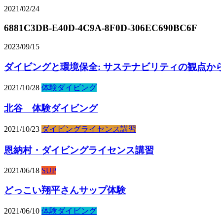
2021/02/24
6881C3DB-E40D-4C9A-8F0D-306EC690BC6F
2023/09/15
ダイビングと環境保全: サステナビリティの観点か
2021/10/28
体験ダイビング
北谷 体験ダイビング
2021/10/23
ダイビングライセンス講習
恩納村・ダイビングライセンス講習
2021/06/18
SUP
どっこい翔平さんサップ体験
2021/06/10
体験ダイビング