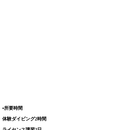
▪️所要時間
体験ダイビング2時間
ライセンス講習2日