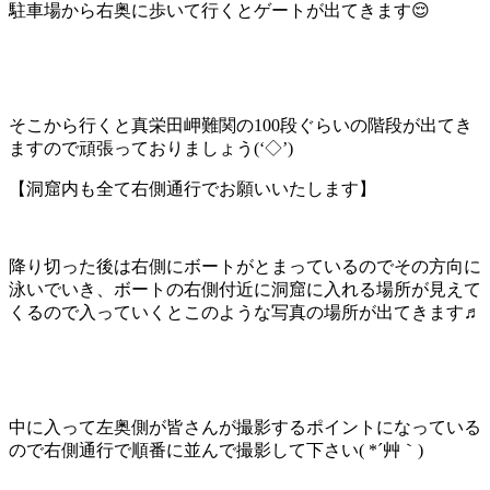
駐車場から右奥に歩いて行くとゲートが出てきます😌
そこから行くと真栄田岬難関の100段ぐらいの階段が出てき
ますので頑張っておりましょう(‘◇’)ゞ
【洞窟内も全て右側通行でお願いいたします】
降り切った後は右側にボートがとまっているのでその方向に
泳いでいき、ボートの右側付近に洞窟に入れる場所が見えて
くるので入っていくとこのような写真の場所が出てきます♬
中に入って左奥側が皆さんが撮影するポイントになっている
ので右側通行で順番に並んで撮影して下さい( *´艸｀)