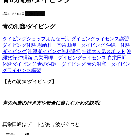
2021/05/20
お知らせ
青の洞窟/ダイビング
ダイビングショップよんなー海
ダイビングライセンス講習
ダイビング体験
恩納村 真栄田岬 ダイビング
沖縄 体験
ダイビング
沖縄ダイビング無料送迎
沖縄大人気スポット
沖
縄旅行
沖縄海
真栄田岬 ダイビングライセンス
真栄田岬
体験ダイビング
青の洞窟 ダイビング
青の洞窟 ダイビン
グライセンス講習
【青の洞窟/ダイビング】
青の洞窟の行き方や安全に楽しむための説明!
真栄田岬はゲートがあり波が立つと