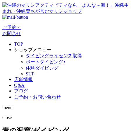
ご予約・
お問合せ
TOP
ショップメニュー
ダイビングライセンス取得
ボートダイビング♪
体験ダイビング
SUP
店舗情報
Q&A
ブログ
ご予約・お問い合わせ
menu
close
青の洞窟/ダイビング