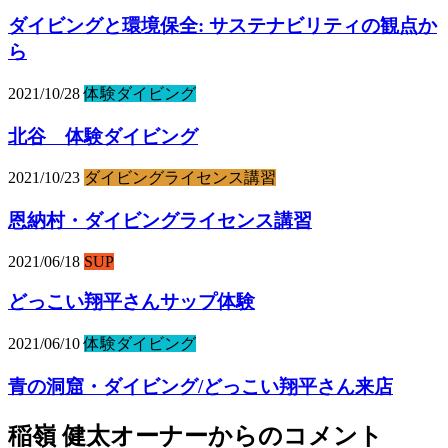
ダイビングと環境保全: サステナビリティの観点か
ら
2021/10/28
体験ダイビング
北谷 体験ダイビング
2021/10/23
ダイビングライセンス講習
恩納村・ダイビングライセンス講習
2021/06/18
SUP
どっこい翔平さんサップ体験
2021/06/10
体験ダイビング
青の洞窟・ダイビング/どっこい翔平さん来店
稲嶺 健太オーナーからのコメント