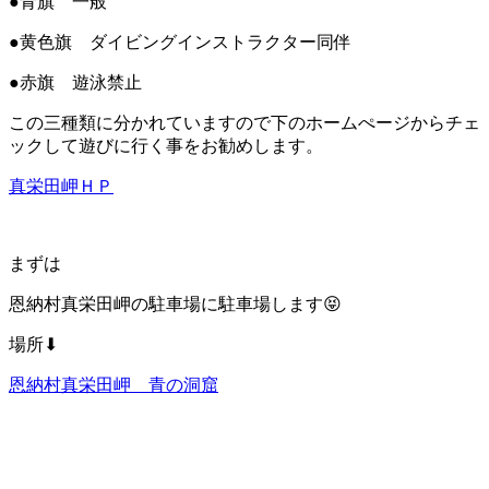
●青旗 一般
●黄色旗 ダイビングインストラクター同伴
●赤旗 遊泳禁止
この三種類に分かれていますので下のホームぺージからチェ
ックして遊びに行く事をお勧めします。
真栄田岬ＨＰ
まずは
恩納村真栄田岬の駐車場に駐車場します😝
場所⬇︎
恩納村真栄田岬 青の洞窟