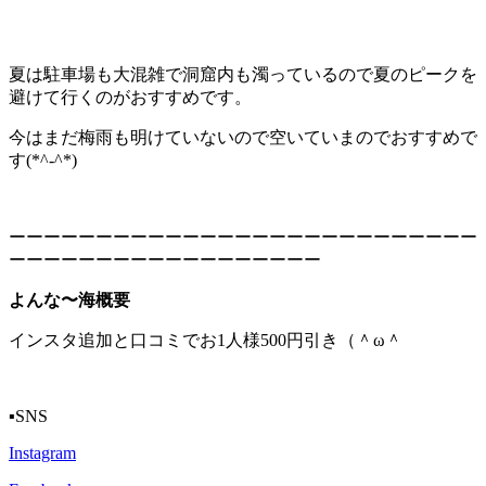
夏は駐車場も大混雑で洞窟内も濁っているので夏のピークを
避けて行くのがおすすめです。
今はまだ梅雨も明けていないので空いていまのでおすすめで
す(*^-^*)
ーーーーーーーーーーーーーーーーーーーーーーーーーーー
ーーーーーーーーーーーーーーーーーー
よんな〜海概要
インスタ追加と口コミでお1人様500円引き（＾ω＾
▪️SNS
Instagram