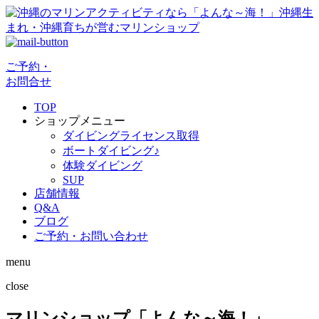
ご予約・
お問合せ
TOP
ショップメニュー
ダイビングライセンス取得
ボートダイビング♪
体験ダイビング
SUP
店舗情報
Q&A
ブログ
ご予約・お問い合わせ
menu
close
マリンショップ「よんな～海！」