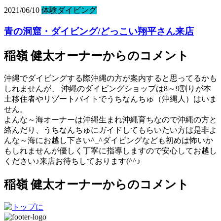
2021/06/10
体験ダイビング
青の洞窟・ダイビング/どっこい翔平さん来店
稲嶺 健太オーナーからのコメント
沖縄でダイビングする際沖縄の方が案内すると思ってるかも
しれませんが、 沖縄のダイビングショップは8～9割りが本
土移住者やリゾートバイトでうちなんちゅ（沖縄人）はいま
せん。
よんな～海オーナーは沖縄生まれ沖縄育ちなので沖縄の方と
絡んだり、うちなんちゅにガイドしてもらいたい方は是非よ
んな～海にお越し下さい^_^ダイビングなども初めは怖いか
もしれませんが優しく丁寧に指導しますので安心してお越し
ください♪来店お待ちしております(^^♪
稲嶺 健太オーナーからのコメント