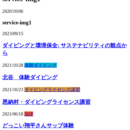
2020/10/06
service-img1
2023/09/15
ダイビングと環境保全: サステナビリティの観点か
ら
2021/10/28
体験ダイビング
北谷 体験ダイビング
2021/10/23
ダイビングライセンス講習
恩納村・ダイビングライセンス講習
2021/06/18
SUP
どっこい翔平さんサップ体験