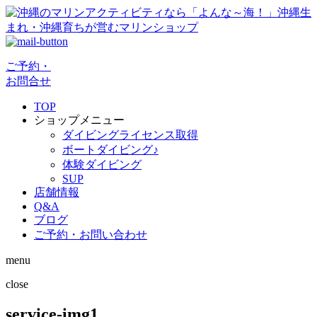
ご予約・
お問合せ
TOP
ショップメニュー
ダイビングライセンス取得
ボートダイビング♪
体験ダイビング
SUP
店舗情報
Q&A
ブログ
ご予約・お問い合わせ
menu
close
service-img1