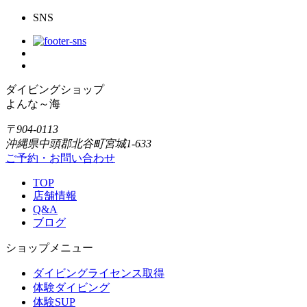
SNS
ダイビングショップ
よんな～海
〒904-0113
沖縄県中頭郡北谷町宮城1-633
ご予約・お問い合わせ
TOP
店舗情報
Q&A
ブログ
ショップメニュー
ダイビングライセンス取得
体験ダイビング
体験SUP