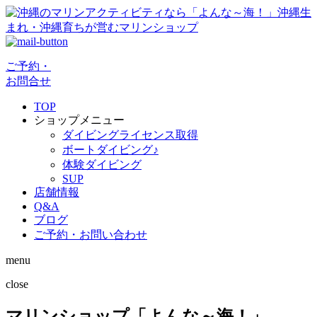
ご予約・
お問合せ
TOP
ショップメニュー
ダイビングライセンス取得
ボートダイビング♪
体験ダイビング
SUP
店舗情報
Q&A
ブログ
ご予約・お問い合わせ
menu
close
マリンショップ「よんな～海！」