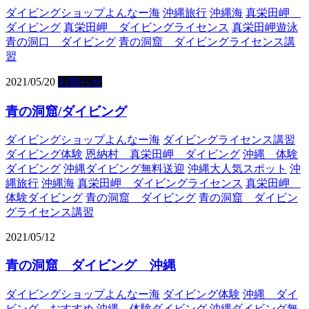
ダイビングショップよんなー海
沖縄旅行
沖縄海
真栄田岬
ダイビング
真栄田岬 ダイビングライセンス
真栄田岬遊泳
青の洞口 ダイビング
青の洞窟 ダイビングライセンス講
習
2021/05/20
お知らせ
青の洞窟/ダイビング
ダイビングショップよんなー海
ダイビングライセンス講習
ダイビング体験
恩納村 真栄田岬 ダイビング
沖縄 体験
ダイビング
沖縄ダイビング無料送迎
沖縄大人気スポット
沖
縄旅行
沖縄海
真栄田岬 ダイビングライセンス
真栄田岬
体験ダイビング
青の洞窟 ダイビング
青の洞窟 ダイビン
グライセンス講習
2021/05/12
青の洞窟 ダイビング 沖縄
ダイビングショップよんなー海
ダイビング体験
沖縄 ダイ
ビング おすすめ
沖縄 体験ダイビング
沖縄ダイビング無