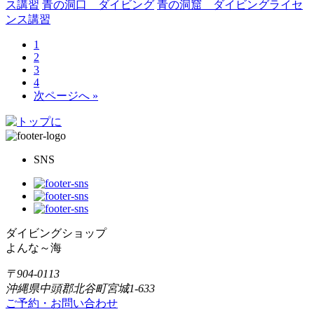
ス講習
青の洞口 ダイビング
青の洞窟 ダイビングライセ
ンス講習
1
2
3
4
次ページへ »
SNS
ダイビングショップ
よんな～海
〒904-0113
沖縄県中頭郡北谷町宮城1-633
ご予約・お問い合わせ